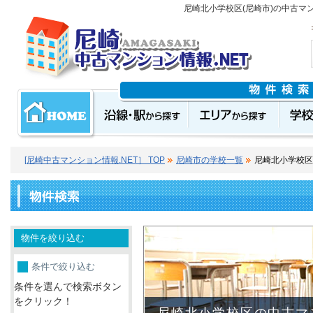
尼崎北小学校区(尼崎市)の中古マ
[尼崎中古マンション情報.NET］ TOP
尼崎市の学校一覧
尼崎北小学校区
物件を絞り込む
条件で絞り込む
条件を選んで検索ボタン
をクリック！