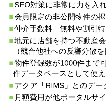
SEO対策に非常に力を入
会員限定の非公開物件の掲
仲介手数料 無料や割引特
地元に店舗を持つ不動産会
（競合他社への反響分散を
物件登録数が1000件ま
件データベースとして使え
アクア「RIMS」とのデ
月額費用が他ポータルサ