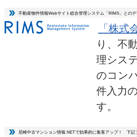
不動産物件情報Webサイト総合管理システム「RIMS」との
「株式
り、不動
理シス
のコン
件入力
す。
尼崎中古マンション情報.NETで効果的に集客アップ！ 下記