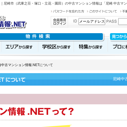
ン
｜尼崎市（武庫之荘・塚口・立花・園田）の中古マンション情報は「尼崎 中古マン
崎中古マンション情報.NETについて
尼崎中