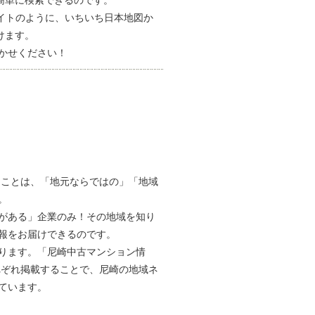
簡単に検索できるのです。
イトのように、いちいち日本地図か
けます。
かせください！
ることは、「地元ならではの」「地域
。
がある」企業のみ！その地域を知り
報をお届けできるのです。
ります。「尼崎中古マンション情
れぞれ掲載することで、尼崎の地域ネ
ています。