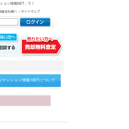
ション情報NET」で！
古マンション情報.NETについて