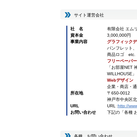
サイト運営会社
社 名
有限会社 エム
資本金
3,000,000円
事業内容
グラフィックデ
パンフレット、
商品ロゴ etc.
フリーペーパー
「お部屋NET
WILLHOUSE」
Webデザイン
企業・商店・通販
所在地
〒650-0012
神戸市中央区北長
URL
URL :
http://www
お問い合わせ
下記の「各種 
各種 お問い合わせ