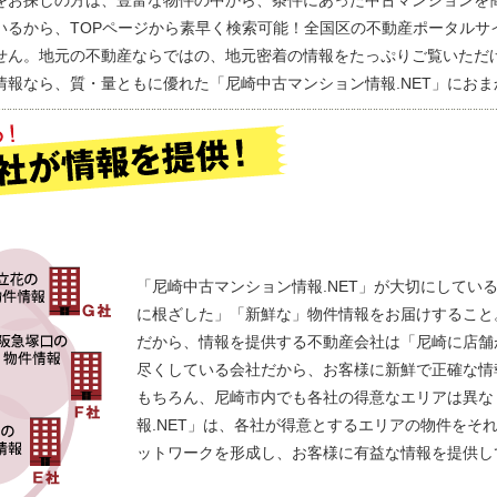
をお探しの方は、豊富な物件の中から、条件にあった中古マンションを
いるから、TOPページから素早く検索可能！全国区の不動産ポータルサ
せん。地元の不動産ならではの、地元密着の情報をたっぷりご覧いただ
報なら、質・量ともに優れた「尼崎中古マンション情報.NET」におま
「尼崎中古マンション情報.NET」が大切にしてい
に根ざした」「新鮮な」物件情報をお届けすること
だから、情報を提供する不動産会社は「尼崎に店舗
尽くしている会社だから、お客様に新鮮で正確な情
もちろん、尼崎市内でも各社の得意なエリアは異な
報.NET」は、各社が得意とするエリアの物件をそ
ットワークを形成し、お客様に有益な情報を提供し