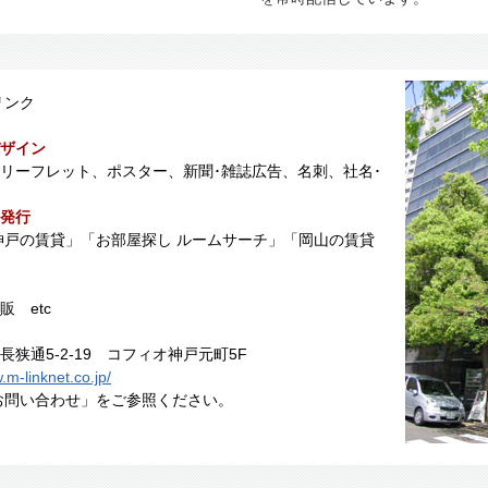
リンク
ザイン
リーフレット、ポスター、新聞･雑誌広告、名刺、社名･
発行
 神戸の賃貸」「お部屋探し ルームサーチ」「岡山の賃貸
 etc
狭通5-2-19 コフィオ神戸元町5F
.m-linknet.co.jp/
お問い合わせ」をご参照ください。