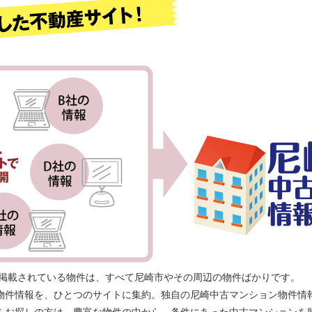
に掲載されている物件は、すべて尼崎市やその周辺の物件ばかりです。
物件情報を、ひとつのサイトに集約。独自の尼崎中古マンション物件情