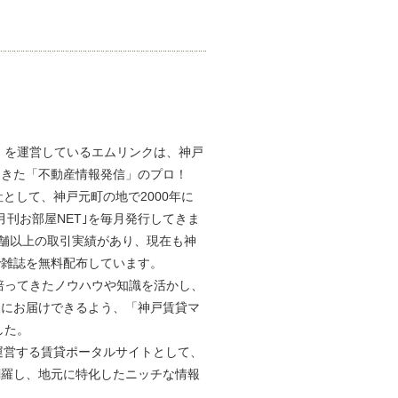
T」を運営しているエムリンクは、神戸
てきた「不動産情報発信」のプロ！
として、神戸元町の地で2000年に
月刊お部屋NET｣を毎月発行してきま
店舗以上の取引実績があり、現在も神
で雑誌を無料配布しています。
で培ってきたノウハウや知識を活かし、
様にお届けできるよう、「神戸賃貸マ
した。
運営する賃貸ポータルサイトとして、
網羅し、地元に特化したニッチな情報