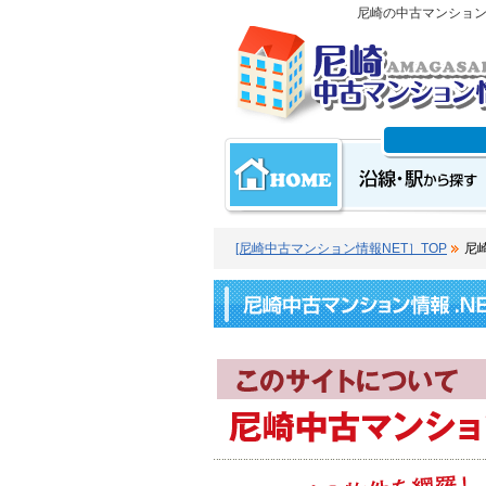
尼崎の中古マンショ
[尼崎中古マンション情報NET］TOP
尼