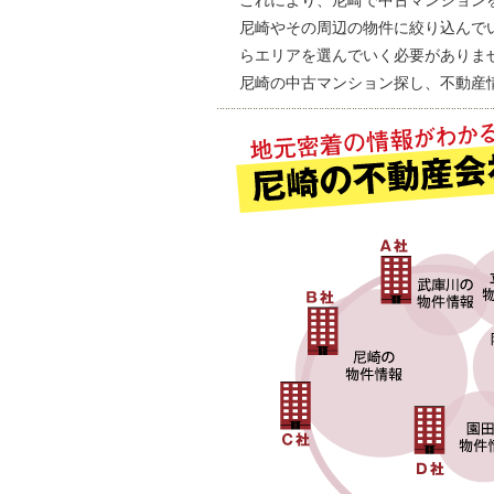
これにより、尼崎で中古マンション
尼崎やその周辺の物件に絞り込んで
らエリアを選んでいく必要がありま
尼崎の中古マンション探し、不動産情